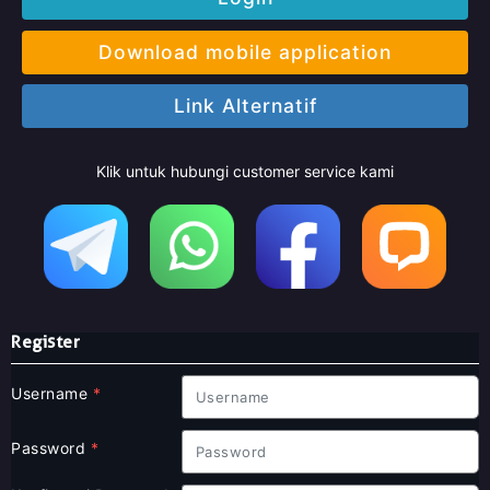
Download mobile application
Link Alternatif
Klik untuk hubungi customer service kami
Register
Username
*
Password
*